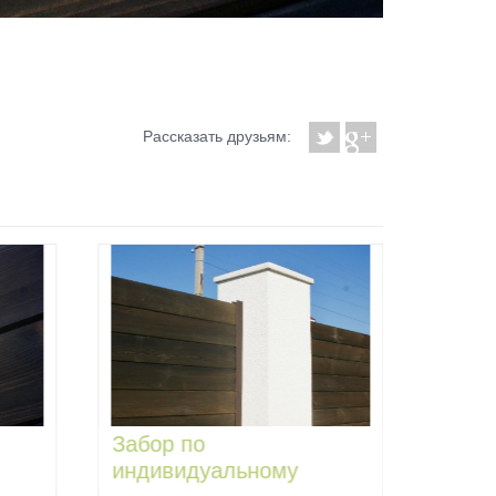
Рассказать друзьям:
Забор по
Скам
индивидуальному
Дом Mar