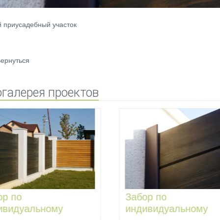
 приусадебный участок
ернуться
галерея проектов
ор по
Забор по
ивидуальному
индивидуальному