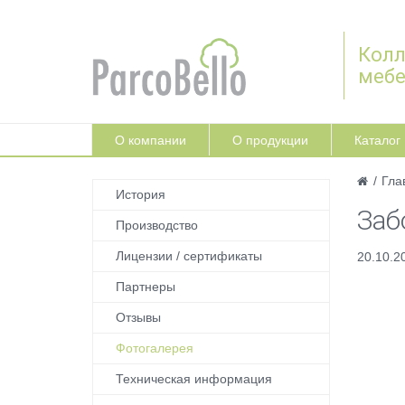
Колл
меб
О компании
О продукции
Каталог
/
Гла
История
Заб
Производство
Лицензии / сертификаты
20.10.2
Партнеры
Отзывы
Фотогалерея
Техническая информация