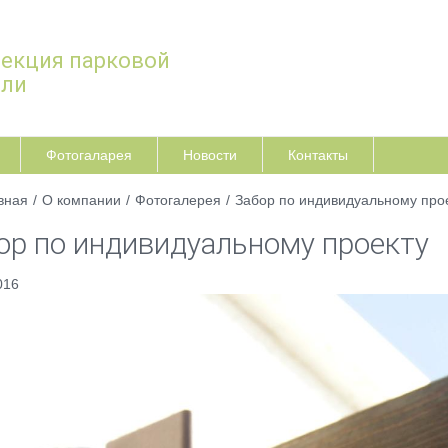
екция парковой
ели
Фотогаларея
Новости
Контакты
вная
/
О компании
/
Фотогалерея
/
Забор по индивидуальному про
ор по индивидуальному проекту
016