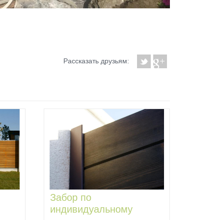
Рассказать друзьям:
Забор по
Забо
индивидуальному
инди