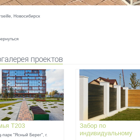
seille, Новосибирск
ернуться
галерея проектов
мья Т203
Забор по
индивидуальному
-парк "Ясный Берег", г.