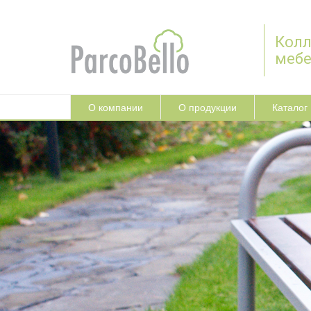
Колл
меб
О компании
О продукции
Каталог