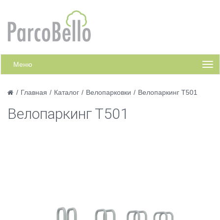
Меню
/
Главная
/
Каталог
/
Велопарковки
/
Велопаркинг Т501
Велопаркинг Т501