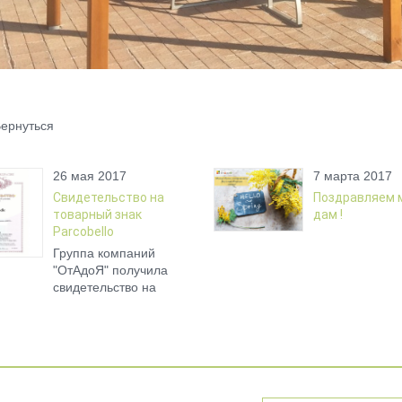
ернуться
26 мая 2017
7 марта 2017
Свидетельство на
Поздравляем 
товарный знак
дам !
Parcobello
Группа компаний
"ОтАдоЯ" получила
свидетельство на
товарный знак
Parcobello.