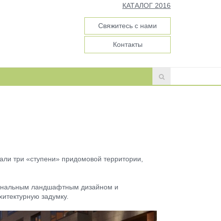
КАТАЛОГ 2016
Свяжитесь с нами
Контакты
али три «ступени» придомовой территории,
гинальным ландшафтным дизайном и
хитектурную задумку.